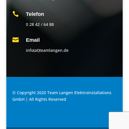

Telefon
0 28 42 / 64 88

Email
info(at)teamlangen.de
© Copyright 2020 Team Langen Elektroinstallations
GmbH | All Rights Reserved