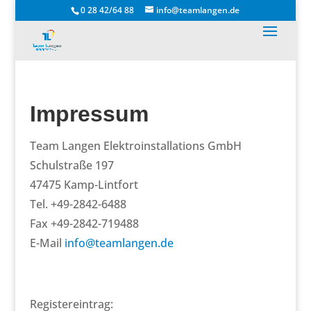
0 28 42/64 88
info@teamlangen.de
Impressum
Team Langen Elektroinstallations GmbH
Schulstraße 197
47475 Kamp-Lintfort
Tel. +49-2842-6488
Fax +49-2842-
719488
E-Mail
info@teamlangen.de
Registereintrag: